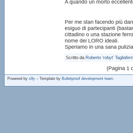
A quando un morto eccellent
Per me stan facendo più dann
esiguo di partecipanti (bast
cittadino o una stazione ferro
nome dei LORO ideali.
Speriamo in una sana pulizi
Scritto da
Roberto 'robyt' Tagliaferr
(Pagina 1 di
Powered by
s9y
– Template by
Bulletproof development team
.