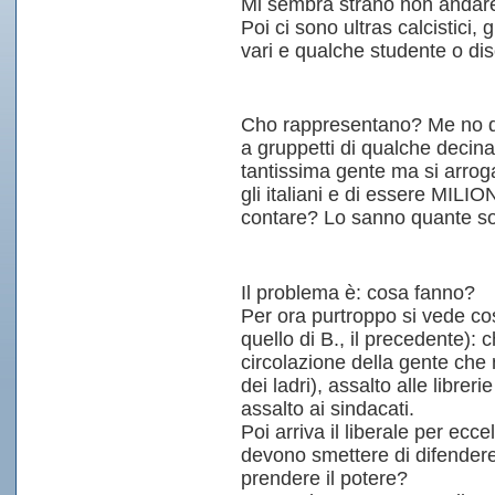
Mi sembra strano non andare
Poi ci sono ultras calcistici, 
vari e qualche studente o d
Cho rappresentano? Me no di 
a gruppetti di qualche decin
tantissima gente ma si arrog
gli italiani e di essere MILIO
contare? Lo sanno quante so
Il problema è: cosa fanno?
Per ora purtroppo si vede co
quello di B., il precedente): 
circolazione della gente che
dei ladri), assalto alle librer
assalto ai sindacati.
Poi arriva il liberale per eccel
devono smettere di difendere 
prendere il potere?