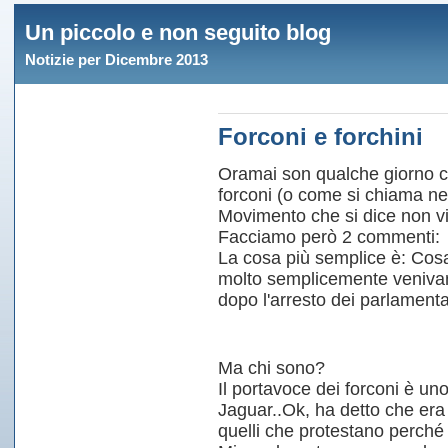
Un piccolo e non seguito blog
Notizie per Dicembre 2013
Forconi e forchini
Oramai son qualche giorno c
forconi (o come si chiama nelle
Movimento che si dice non vi
Facciamo però 2 commenti:
La cosa più semplice è: Cosa
molto semplicemente venivano
dopo l'arresto dei parlamenta
Ma chi sono?
Il portavoce dei forconi è uno
Jaguar..Ok, ha detto che era
quelli che protestano perché